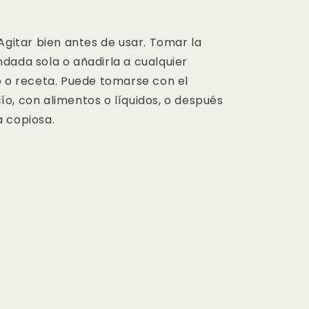
Agitar bien antes de usar. Tomar la
dada sola o añadirla a cualquier
o o receta. Puede tomarse con el
o, con alimentos o líquidos, o después
 copiosa.