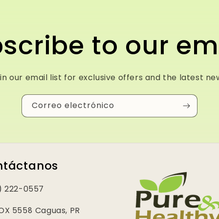
scribe to our em
in our email list for exclusive offers and the latest ne
Correo electrónico
ntáctanos
) 222-0557
OX 5558 Caguas, PR