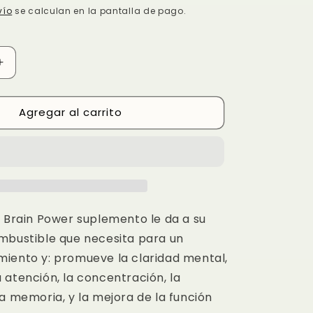
vío
se calculan en la pantalla de pago.
Aumentar
cantidad
para
Agregar al carrito
Brain
Power
s Brain Power suplemento le da a su
mbustible que necesita para un
iento y: promueve la claridad mental,
 atención, la concentración, la
a memoria, y la mejora de la función