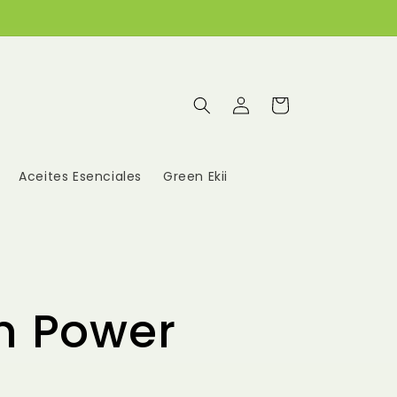
Iniciar
Carrito
sesión
Aceites Esenciales
Green Ekii
n Power