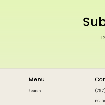
Sub
Jo
Menu
Co
(787
Search
PO B