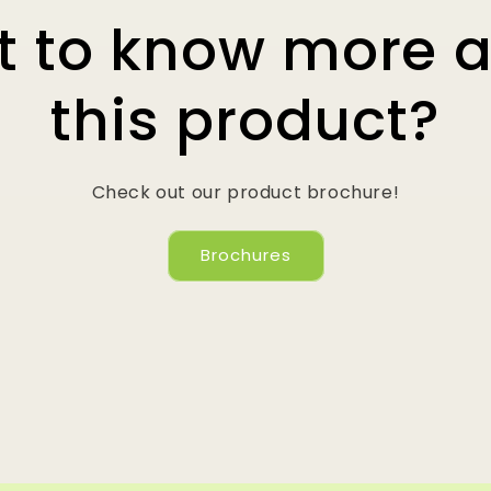
 to know more 
this product?
Check out our product brochure!
Brochures